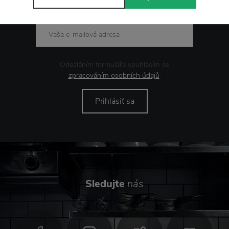
Odesláním formuláře souhlasím se
zpracováním osobních údajů
.
Prihlásiť sa
Sledujte
nás