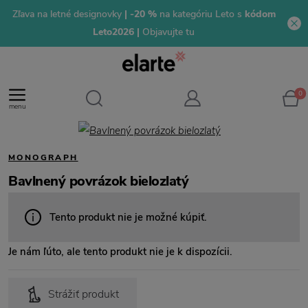
Zľava na letné designovky
| -20 %
na kategóriu Leto s
kódom
Leto2026 |
Objavujte tu
0
menu
MONOGRAPH
Bavlnený povrázok bielozlatý
Tento produkt nie je možné kúpiť.
Je nám ľúto, ale tento produkt nie je k dispozícii.
Strážiť produkt