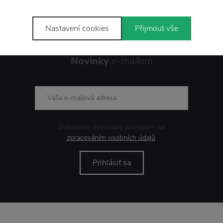
Nastavení cookies
Přijmout vše
Novinky
e-mailom
Odesláním formuláře souhlasím se
zpracováním osobních údajů
.
Prihlásiť sa