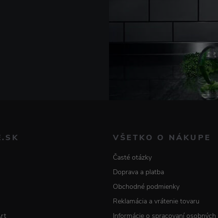
E.SK
VŠETKO O NÁKUPE
Časté otázky
Doprava a platba
Obchodné podmienky
Reklamácia a vrátenie tovaru
Art
Informácie o spracovaní osobných