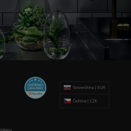
Slovenština | EUR
Čeština | CZK
 údajov