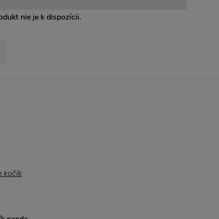
dukt nie je k dispozícii.
ík panda