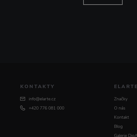
KONTAKTY
ELART
info@elarte.cz
Značky
+420 776 081 000
O nás
Kontakt
Blog
Galerie Dio