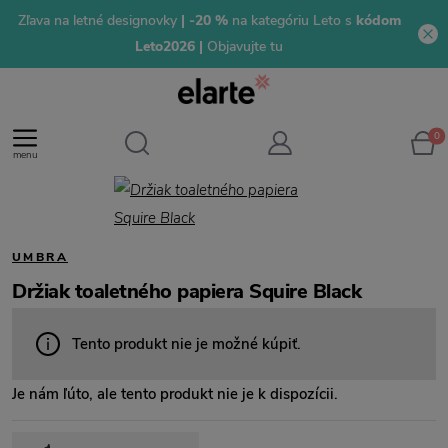
Zľava na letné designovky
| -20 %
na kategóriu Leto s
kódom
Leto2026 |
Objavujte tu
0
menu
UMBRA
Držiak toaletného papiera Squire Black
Tento produkt nie je možné kúpiť.
Je nám ľúto, ale tento produkt nie je k dispozícii.