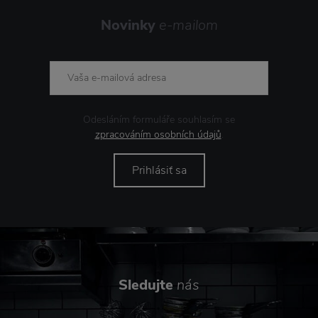
Novinky
e-mailom
Odesláním formuláře souhlasím se
zpracováním osobních údajů
.
Prihlásiť sa
Sledujte
nás