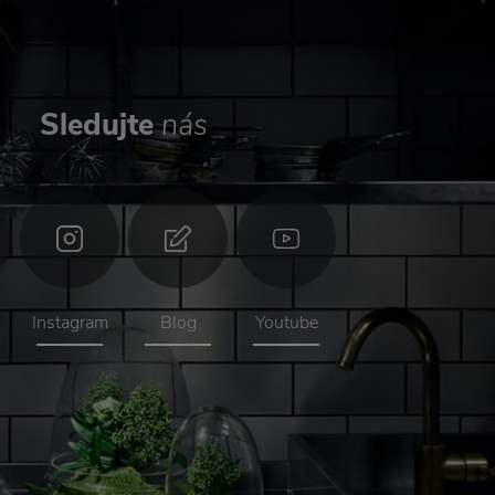
Sledujte
nás
Instagram
Blog
Youtube