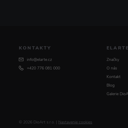
KONTAKTY
ELART
info@elarte.cz
Značky
+420 776 081 000
O nás
Kontakt
Blog
Galerie Dio
© 2026 DioArt s.r.o.
|
Nastavenie cookies