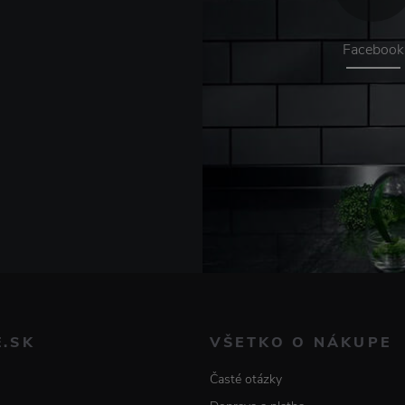
Facebook
E.SK
VŠETKO O NÁKUPE
Časté otázky