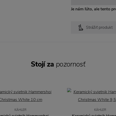
Je nám ľúto, ale tento pro
Strážiť produkt
Stojí za
pozornosť
KÄHLER
KÄHLER
amický svietnik Hammershoi
Keramický svietnik Ham