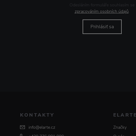
Odesláním formuláře souhlasím se
zpracováním osobních údajů
.
Prihlásiť sa
KONTAKTY
ELART
info@elarte.cz
Značky