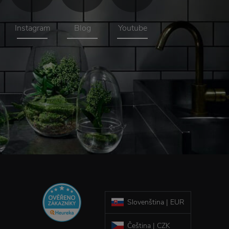
Instagram
Blog
Youtube
Slovenština | EUR
Čeština | CZK