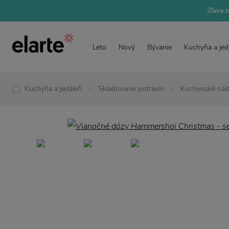
Zľava 
Leto
Nový
Bývanie
Kuchyňa a jed
Kuchyňa a jedáleň
Skladovanie potravín
Kuchynské ná