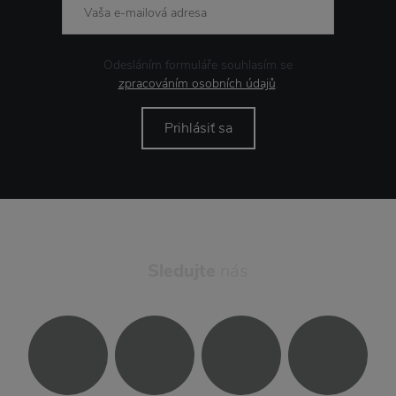
Odesláním formuláře souhlasím se
zpracováním osobních údajů
.
Prihlásiť sa
Sledujte
nás