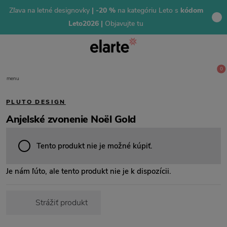
Zľava na letné designovky
| -20 %
na kategóriu Leto s
kódom
Leto2026 |
Objavujte tu
0
menu
PLUTO DESIGN
Anjelské zvonenie Noël Gold
Tento produkt nie je možné kúpiť.
Je nám ľúto, ale tento produkt nie je k dispozícii.
Strážiť produkt