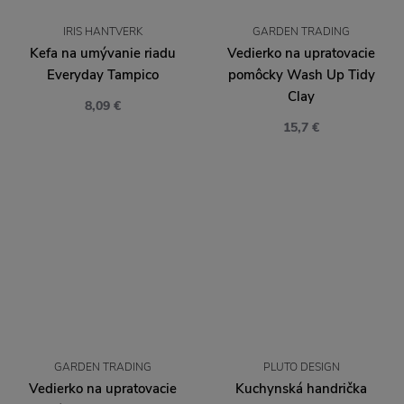
IRIS HANTVERK
GARDEN TRADING
Kefa na umývanie riadu
Vedierko na upratovacie
Everyday Tampico
pomôcky Wash Up Tidy
Clay
8,09 €
15,7 €
GARDEN TRADING
PLUTO DESIGN
Vedierko na upratovacie
Kuchynská handrička