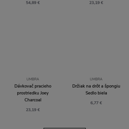
54,89 €
23,19 €
UMBRA
UMBRA
Dávkovač pracieho
Držiak na drôt a špongiu
prostriedku Joey
Sedlo biela
Charcoal
6,77 €
23,19 €