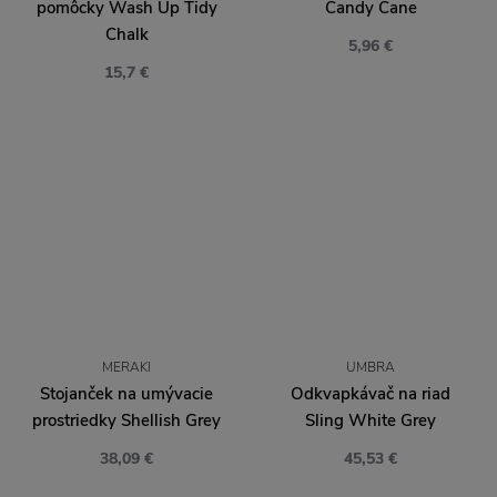
pomôcky Wash Up Tidy
Candy Cane
Chalk
5,96 €
15,7 €
MERAKI
UMBRA
Stojanček na umývacie
Odkvapkávač na riad
prostriedky Shellish Grey
Sling White Grey
38,09 €
45,53 €