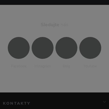
Sledujte
nás
Facebook
Instagram
Blog
Youtube
KONTAKTY