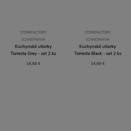
STOREFACTORY
STOREFACTORY
SCANDINAVIA
SCANDINAVIA
Kuchynské utierky
Kuchynské utierky
Torresta Grey - set 2 ks
Torresta Black - set 2 ks
14,68 €
14,68 €