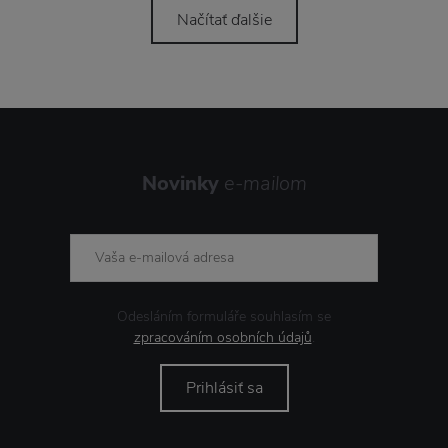
Načítať ďalšie
Novinky
e-mailom
Odesláním formuláře souhlasím se
zpracováním osobních údajů
.
Prihlásiť sa