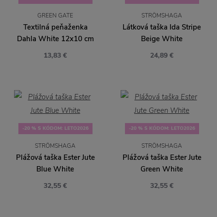
GREEN GATE
STRÖMSHAGA
Textilná peňaženka
Látková taška Ida Stripe
Dahla White 12x10 cm
Beige White
13,83 €
24,89 €
-20 % S KÓDOM: LETO2026
-20 % S KÓDOM: LETO2026
STRÖMSHAGA
STRÖMSHAGA
Plážová taška Ester Jute
Plážová taška Ester Jute
Blue White
Green White
32,55 €
32,55 €