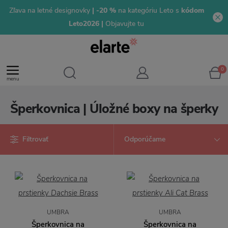
Zľava na letné designovky
| -20 %
na kategóriu Leto s
kódom
Leto2026 |
Objavujte tu
0
menu
Šperkovnica | Úložné boxy na šperky
Filtrovať
UMBRA
UMBRA
Šperkovnica na
Šperkovnica na