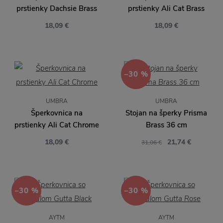
prstienky Dachsie Brass
prstienky Ali Cat Brass
18,09 €
18,09 €
−30 %
UMBRA
UMBRA
Šperkovnica na
Stojan na šperky Prisma
prstienky Ali Cat Chrome
Brass 36 cm
18,09 €
21,74 €
31,06 €
−30 %
−30 %
AYTM
AYTM