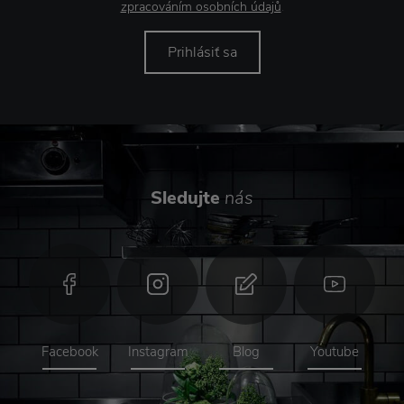
zpracováním osobních údajů
.
Prihlásiť sa
Sledujte
nás
Facebook
Instagram
Blog
Youtube