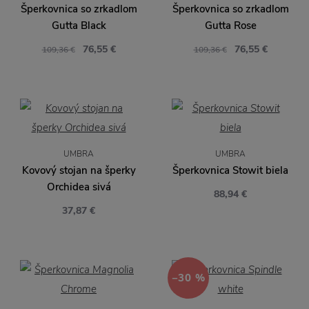
Šperkovnica so zrkadlom
Šperkovnica so zrkadlom
Gutta Black
Gutta Rose
76,55 €
76,55 €
109,36 €
109,36 €
UMBRA
UMBRA
Kovový stojan na šperky
Šperkovnica Stowit biela
Orchidea sivá
88,94 €
37,87 €
−30 %