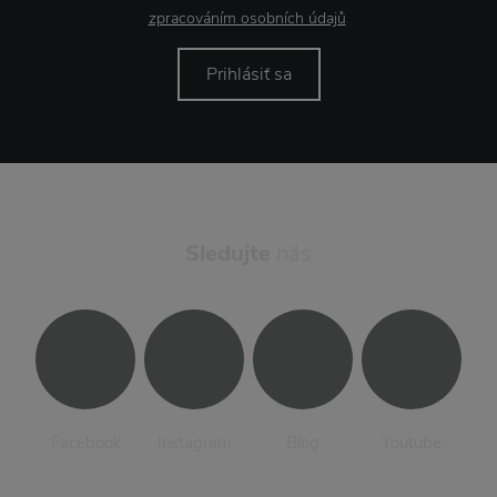
zpracováním osobních údajů
.
Prihlásiť sa
Sledujte
nás
Facebook
Instagram
Blog
Youtube