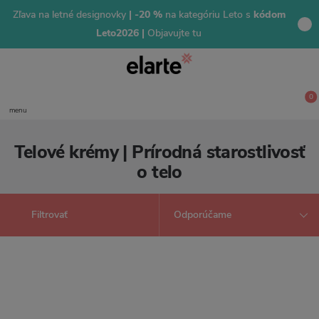
Zľava na letné designovky
| -20 %
na kategóriu Leto s
kódom
Leto2026 |
Objavujte tu
0
menu
Telové krémy | Prírodná starostlivosť
o telo
Filtrovať