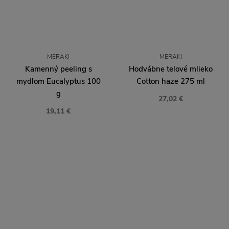
MERAKI
MERAKI
Kamenný peeling s
Hodvábne telové mlieko
mydlom Eucalyptus 100
Cotton haze 275 ml
g
27,02 €
19,11 €