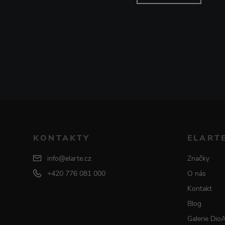
KONTAKTY
ELART
info@elarte.cz
Značky
+420 776 081 000
O nás
Kontakt
Blog
Galerie Dio