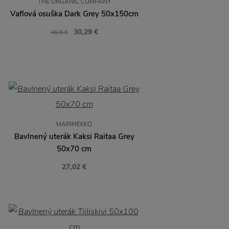
THE ORGANIC COMPANY
Vaflová osuška Dark Grey 50x150cm
30,29 €
46,6 €
MARIMEKKO
Bavlnený uterák Kaksi Raitaa Grey
50x70 cm
27,02 €