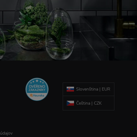
Slovenština | EUR
Čeština | CZK
 údajov