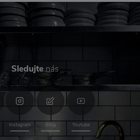
Sledujte
nás
Instagram
Blog
Youtube