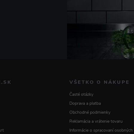
E.SK
VŠETKO O NÁKUPE
Časté otázky
Doprava a platba
Obchodné podmienky
Reklamácia a vrátenie tovaru
Art
Informácie o spracovaní osobných