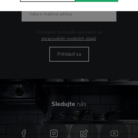
Odesláním formuláře souhlasím se
zpracováním osobních údajů
.
Prihlásiť sa
Sledujte
nás