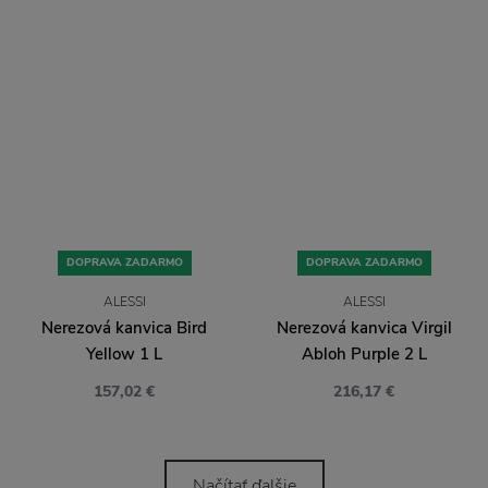
DOPRAVA ZADARMO
DOPRAVA ZADARMO
ALESSI
ALESSI
Nerezová kanvica Bird
Nerezová kanvica Virgil
Yellow 1 L
Abloh Purple 2 L
157,02 €
216,17 €
Načítať ďalšie