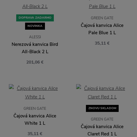
DOPRAVA ZADARMO
GREEN GATE
Čajová kanvica Alice
NOVINKA
Pale Blue 1 L
ALESSI
35,11 €
Nerezová kanvica Bird
All-Black 2 L
201,06 €
GREEN GATE
ZNOVU SKLADOM
Čajová kanvica Alice
GREEN GATE
White 1 L
Čajová kanvica Alice
35,11 €
Claret Red 1 L