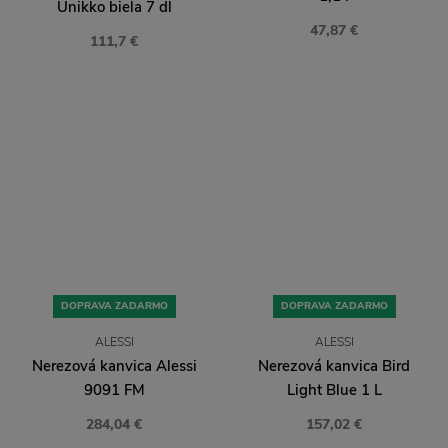
Unikko biela 7 dl
47,87 €
111,7 €
DOPRAVA ZADARMO
DOPRAVA ZADARMO
ALESSI
ALESSI
Nerezová kanvica Alessi
Nerezová kanvica Bird
9091 FM
Light Blue 1 L
284,04 €
157,02 €