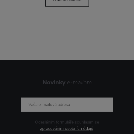
Novinky
e-mailom
Odesláním formuláře souhlasím se
zpracováním osobních údajů
.