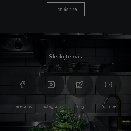
Prihlásiť sa
Sledujte
nás
Facebook
Instagram
Blog
Youtube