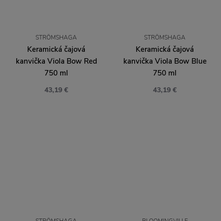
STRÖMSHAGA
STRÖMSHAGA
Keramická čajová
Keramická čajová
kanvička Viola Bow Red
kanvička Viola Bow Blue
750 ml
750 ml
43,19 €
43,19 €