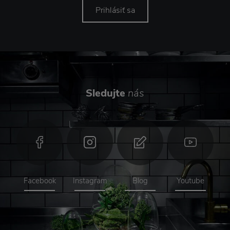
Prihlásiť sa
Sledujte
nás
Facebook
Instagram
Blog
Youtube