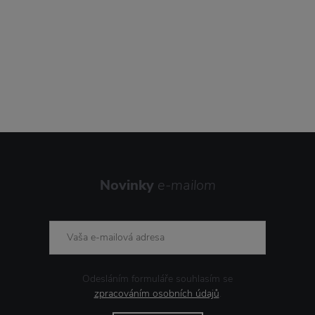
Novinky
e-mailom
Odesláním formuláře souhlasím se
zpracováním osobních údajů
.