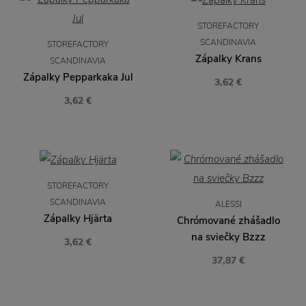
STOREFACTORY
SCANDINAVIA
STOREFACTORY
Zápalky Krans
SCANDINAVIA
Zápalky Pepparkaka Jul
3,62 €
3,62 €
STOREFACTORY
SCANDINAVIA
ALESSI
Zápalky Hjärta
Chrómované zhášadlo
na sviečky Bzzz
3,62 €
37,87 €