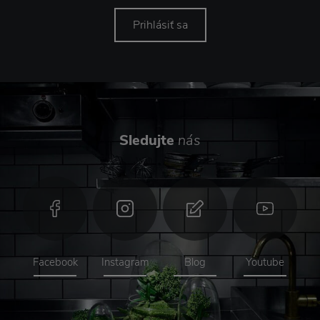
Prihlásiť sa
Sledujte
nás
Facebook
Instagram
Blog
Youtube