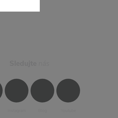
Sledujte
nás
Instagram
Blog
Youtube