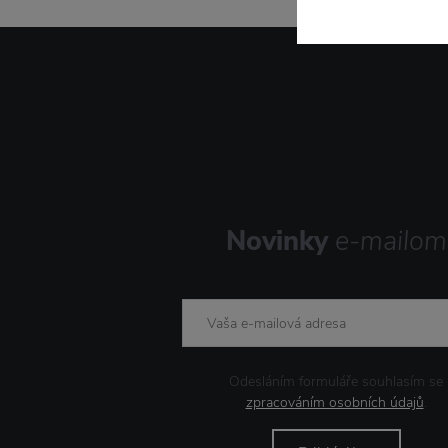
Novinky
e-mailom
Odesláním formuláře souhlasím se
zpracováním osobních údajů
.