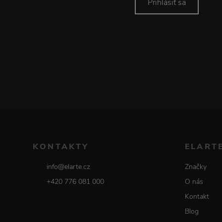
Prihlásiť sa
KONTAKTY
ELART
info@elarte.cz
Značky
+420 776 081 000
O nás
Kontakt
Blog