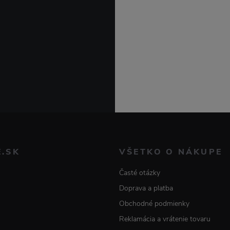
E.SK
VŠETKO O NÁKUPE
Časté otázky
Doprava a platba
Obchodné podmienky
Reklamácia a vrátenie tovaru