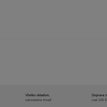
Všetko skladom,
Doprava 
odosielame ihneď
nad 100 €