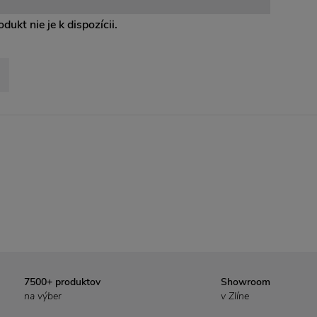
dukt nie je k dispozícii.
7500+ produktov
Showroom
na výber
v Zlíne