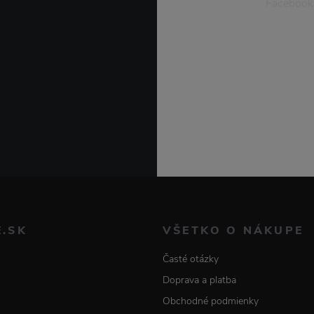
Facebook
E.SK
VŠETKO O NÁKUPE
Časté otázky
Doprava a platba
Obchodné podmienky