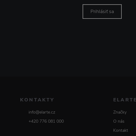
Prihlásiť sa
KONTAKTY
ELART
info@elarte.cz
Značky
+420 776 081 000
O nás
Kontakt