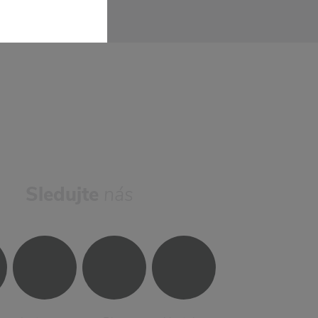
Sledujte
nás