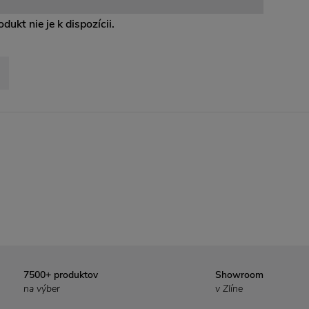
dukt nie je k dispozícii.
7500+ produktov
Showroom
na výber
v Zlíne