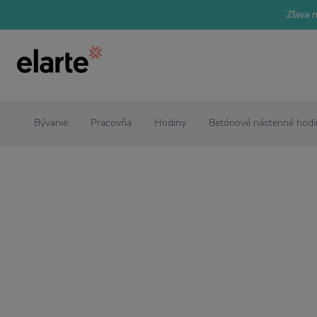
Zľava 
Bývanie
Pracovňa
Hodiny
Betónové nástenné hod