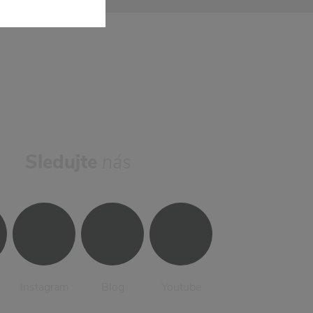
Sledujte
nás
Instagram
Blog
Youtube