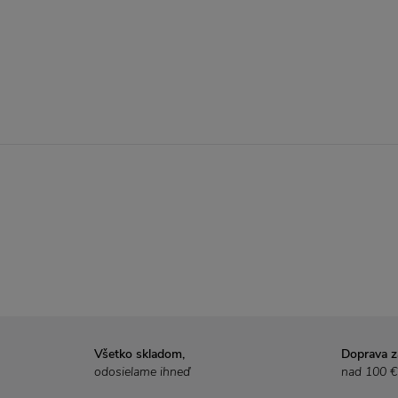
Všetko skladom,
Doprava 
odosielame ihneď
nad 100 €