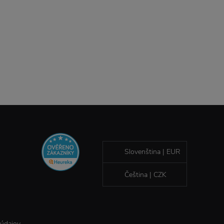
Slovenština | EUR
Čeština | CZK
 údajov