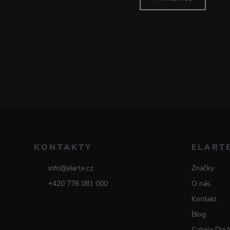
KONTAKTY
ELART
info@elarte.cz
Značky
+420 776 081 000
O nás
Kontakt
Blog
Galerie Dio