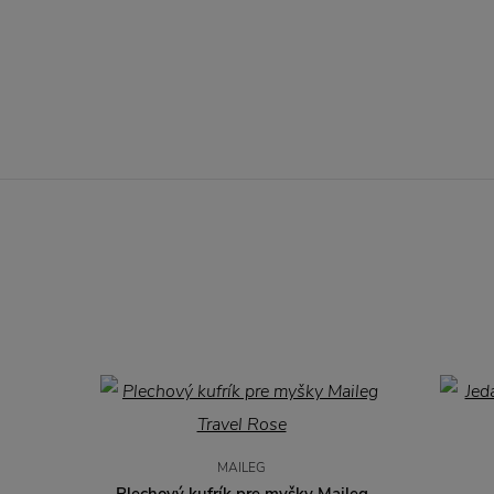
MAILEG
Plechový kufrík pre myšky Maileg