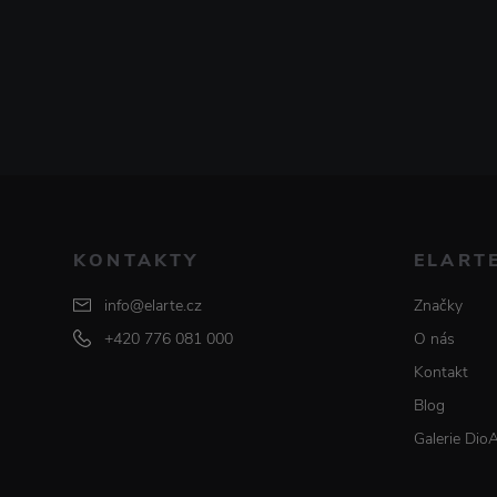
KONTAKTY
ELART
info@elarte.cz
Značky
+420 776 081 000
O nás
Kontakt
Blog
Galerie Dio