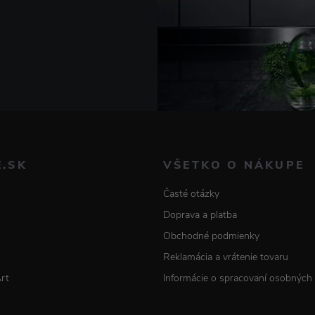
E.SK
VŠETKO O NÁKUPE
Časté otázky
Doprava a platba
Obchodné podmienky
Reklamácia a vrátenie tovaru
Art
Informácie o spracovaní osobných