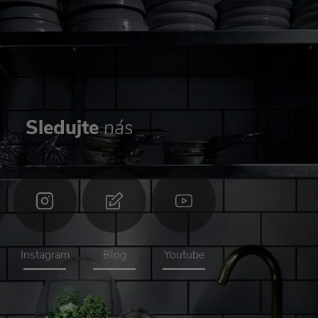
Sledujte
nás
Instagram
Blog
Youtube