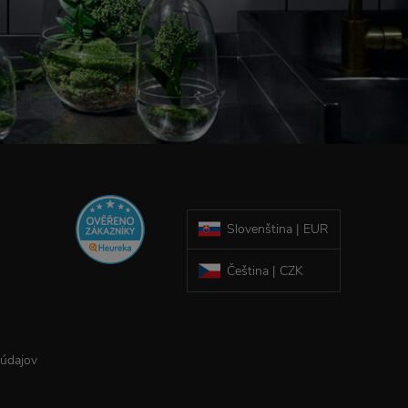
Slovenština | EUR
Čeština | CZK
 údajov