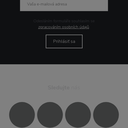
Odesláním formuláře souhlasím se
zpracováním osobních údajů
.
Prihlásiť sa
Sledujte
nás