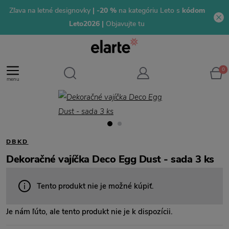
Zľava na letné designovky
| -20 %
na kategóriu Leto s
kódom
Leto2026 |
Objavujte tu
0
menu
DBKD
Dekoračné vajíčka Deco Egg Dust - sada 3 ks
Tento produkt nie je možné kúpiť.
Je nám ľúto, ale tento produkt nie je k dispozícii.