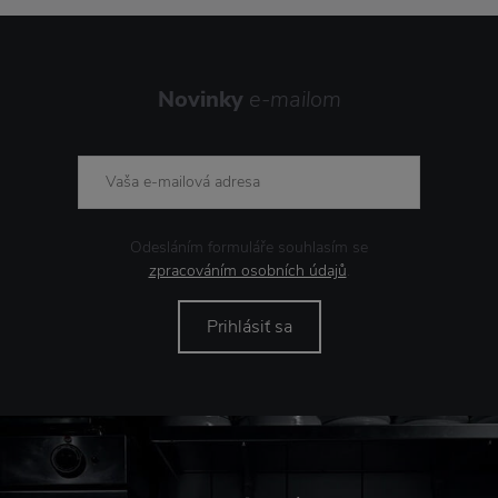
Novinky
e-mailom
Odesláním formuláře souhlasím se
zpracováním osobních údajů
.
Prihlásiť sa