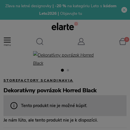
Zľava na letné designovky
| -20 %
na kategóriu Leto s
kódom
Leto2026 |
Objavujte tu
0
menu
STOREFACTORY SCANDINAVIA
Dekoratívny povrázok Horred Black
Tento produkt nie je možné kúpiť.
Je nám ľúto, ale tento produkt nie je k dispozícii.