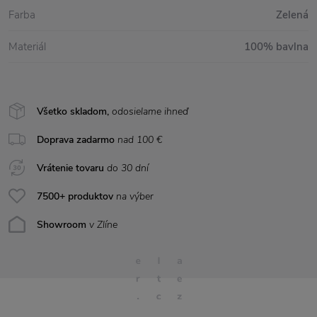
Farba
Zelená
Materiál
100% bavlna
Všetko skladom,
odosielame ihneď
Doprava zadarmo
nad 100 €
Vrátenie tovaru
do 30 dní
7500+ produktov
na výber
Showroom
v Zlíne