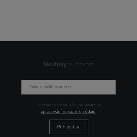
Novinky
e-mailom
Odesláním formuláře souhlasím se
zpracováním osobních údajů
.
Prihlásiť sa