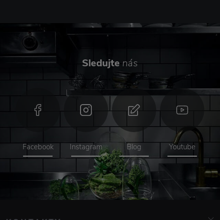
Sledujte
nás
Facebook
Instagram
Blog
Youtube