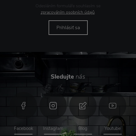
Odesláním formuláře souhlasím se
zpracováním osobních údajů
.
Prihlásiť sa
Sledujte
nás
Facebook
Instagram
Blog
Youtube