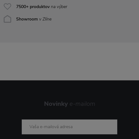
7500+ produktov
na výber
Showroom
v Zlíne
Novinky
e-mailom