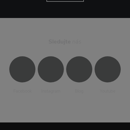
Sledujte
nás
Facebook
Instagram
Blog
Youtube