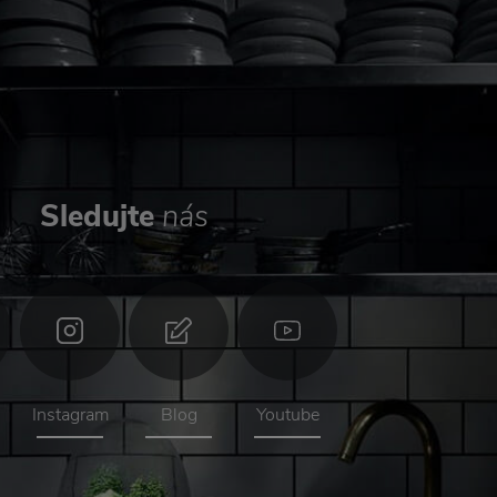
Sledujte
nás
Instagram
Blog
Youtube