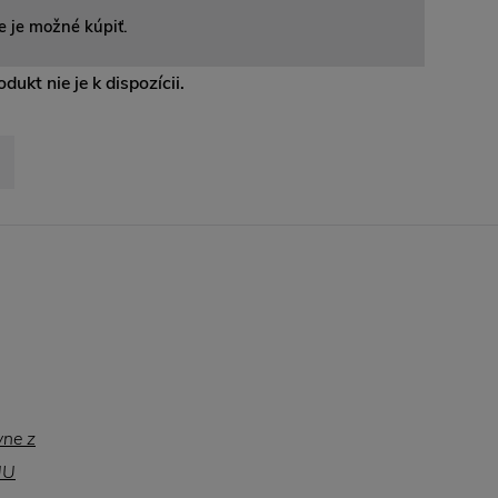
e je možné kúpiť.
dukt nie je k dispozícii.