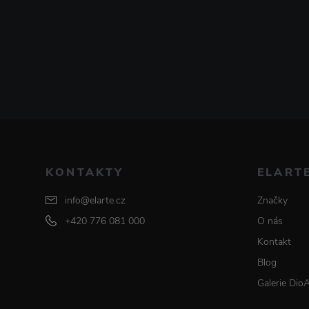
KONTAKTY
ELART
info@elarte.cz
Značky
+420 776 081 000
O nás
Kontakt
Blog
Galerie Dio