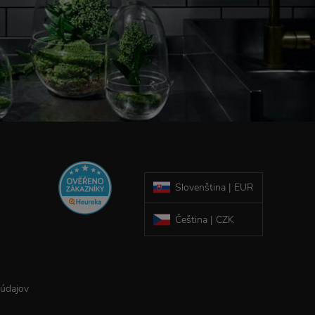
Slovenština | EUR
Čeština | CZK
 údajov