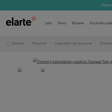
Zľava 
Leto
Nový
Bývanie
Kuchyňa a jed
Bývanie
Pracovňa
Organizéry do pracovne
Dreven