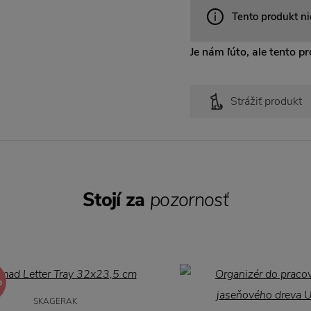
Tento produkt ni
Je nám ľúto, ale tento pro
Strážiť produkt
Stojí za
pozornosť
%
SKAGERAK