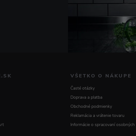
E.SK
VŠETKO O NÁKUPE
Časté otázky
Doprava a platba
Obchodné podmienky
Reklamácia a vrátenie tovaru
Art
Informácie o spracovaní osobných