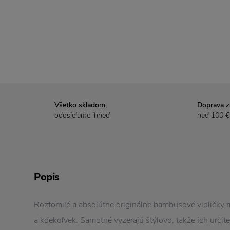
Všetko skladom,
Doprava 
odosielame ihneď
nad 100 €
Popis
Roztomilé a absolútne originálne bambusové vidličky 
a kdekoľvek. Samotné vyzerajú štýlovo, takže ich určit