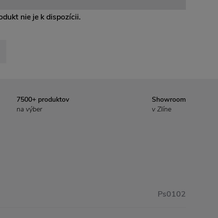
dukt nie je k dispozícii.
7500+ produktov
Showroom
na výber
v Zlíne
Ps0102