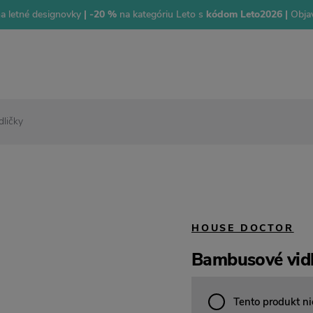
na letné designovky
| -20 %
na kategóriu Leto s
kódom Leto2026 |
Objav
ličky
HOUSE DOCTOR
Bambusové vidl
Tento produkt ni