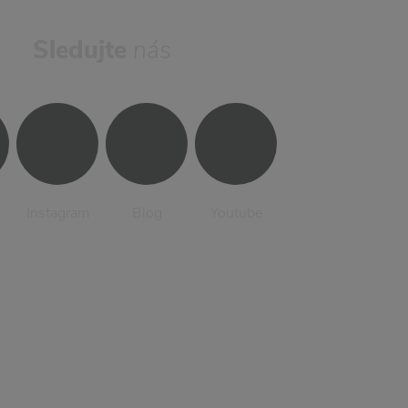
Sledujte
nás
Instagram
Blog
Youtube