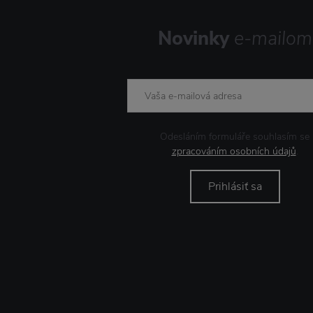
Novinky
e-mailom
Odesláním formuláře souhlasím se
zpracováním osobních údajů
.
Prihlásiť sa