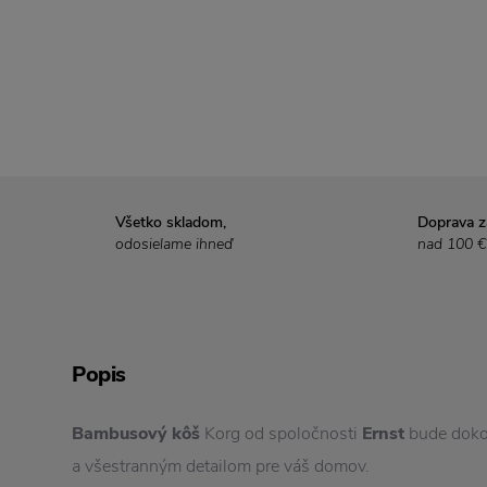
Všetko skladom,
Doprava 
odosielame ihneď
nad 100 €
Popis
Bambusový kôš
Korg od spoločnosti
Ernst
bude doko
a všestranným detailom pre váš domov.