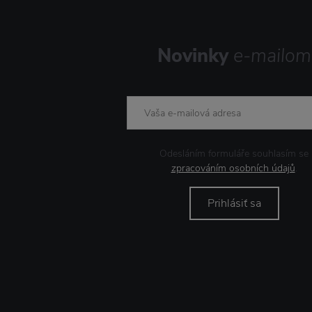
Novinky
e-mailom
Odesláním formuláře souhlasím se
zpracováním osobních údajů
.
Prihlásiť sa