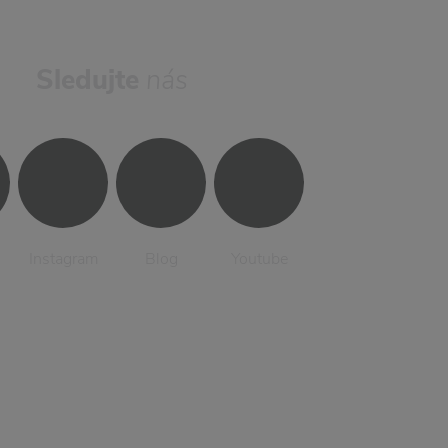
Sledujte
nás
Instagram
Blog
Youtube