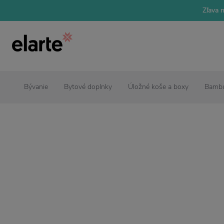
Zľava 
Bývanie
Bytové doplnky
Úložné koše a boxy
Bambu