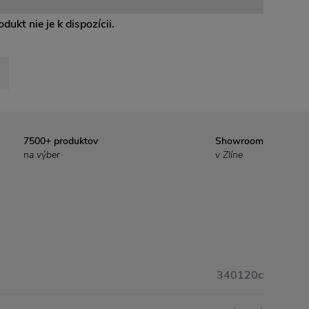
dukt nie je k dispozícii.
7500+ produktov
Showroom
na výber
v Zlíne
340120c