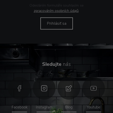
Odesláním formuláře souhlasím se
zpracováním osobních údajů
.
Prihlásiť sa
Sledujte
nás
Facebook
Instagram
Blog
Youtube