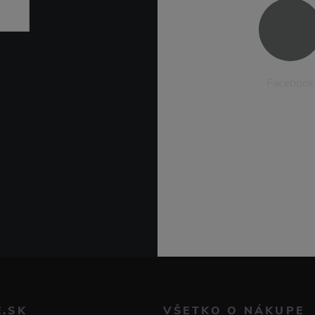
Facebook
E.SK
VŠETKO O NÁKUPE