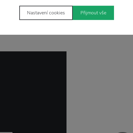
Nastavení cookies
Přijmout vše
Stojí za
pozornosť