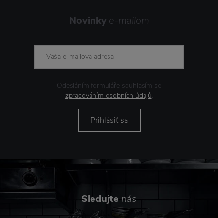
Novinky
e-mailom
Odesláním formuláře souhlasím se
zpracováním osobních údajů
.
Prihlásiť sa
Sledujte
nás