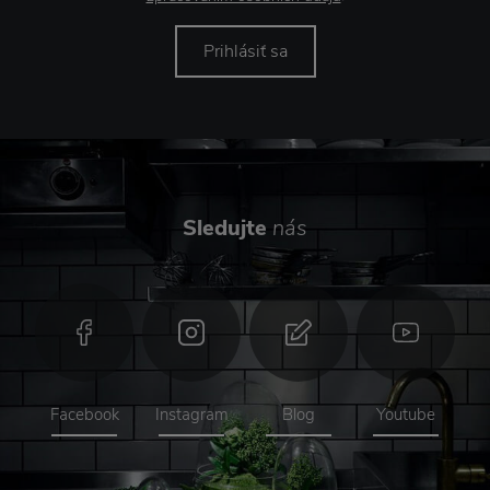
Prihlásiť sa
Sledujte
nás
Facebook
Instagram
Blog
Youtube