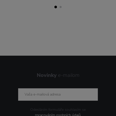
Novinky
e-mailom
Odesláním formuláře souhlasím se
zpracováním osobních údajů
.