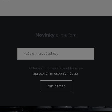
Novinky
e-mailom
Odesláním formuláře souhlasím se
zpracováním osobních údajů
.
Prihlásiť sa