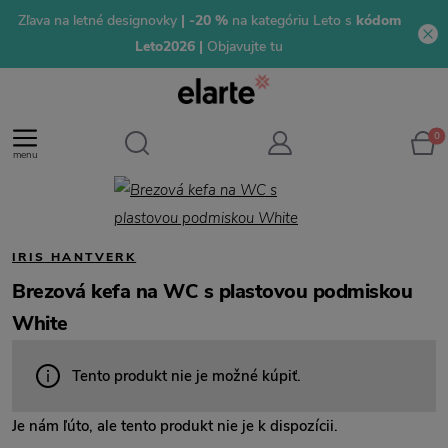
Zľava na letné designovky
| -20 %
na kategóriu Leto s
kódom
Leto2026 |
Objavujte tu
0
menu
IRIS HANTVERK
Brezová kefa na WC s plastovou podmiskou
White
Tento produkt nie je možné kúpiť.
Je nám ľúto, ale tento produkt nie je k dispozícii.