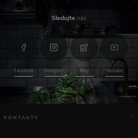
Sledujte
nás
Facebook
Instagram
Blog
Youtube
KONTAKTY
info@elarte.cz