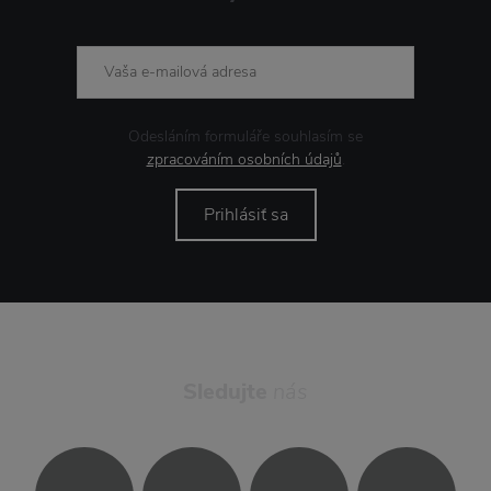
Odesláním formuláře souhlasím se
zpracováním osobních údajů
.
Prihlásiť sa
Sledujte
nás