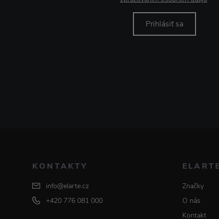
Prihlásiť sa
KONTAKTY
ELART
info@elarte.cz
Značky
+420 776 081 000
O nás
Kontakt