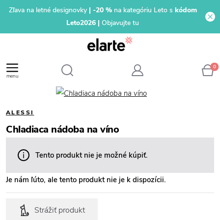
Zľava na letné designovky
| -20 %
na kategóriu Leto s
kódom
Leto2026 |
Objavujte tu
0
menu
ALESSI
Chladiaca nádoba na víno
Tento produkt nie je možné kúpiť.
Je nám ľúto, ale tento produkt nie je k dispozícii.
Strážiť produkt