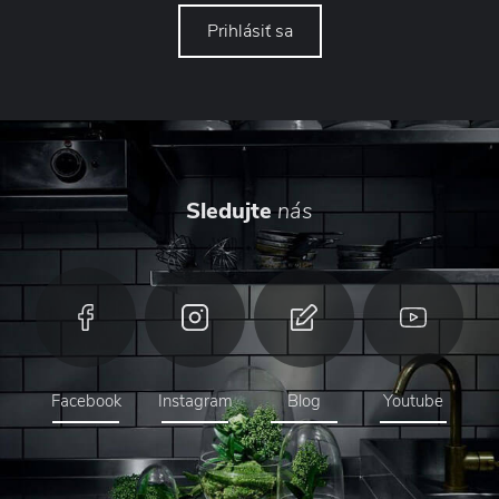
Prihlásiť sa
Sledujte
nás
Facebook
Instagram
Blog
Youtube