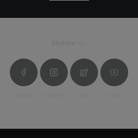
Sledujte
nás
Facebook
Instagram
Blog
Youtube