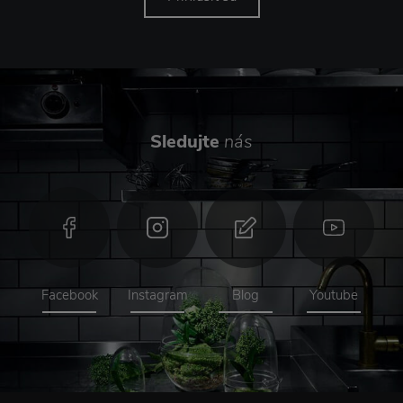
Sledujte
nás
Facebook
Instagram
Blog
Youtube