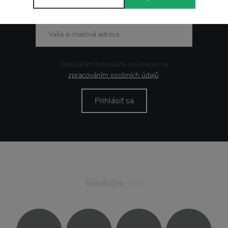
Odesláním formuláře souhlasím se
zpracováním osobních údajů
.
Prihlásiť sa
Sledujte
nás