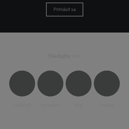
Prihlásiť sa
Sledujte
nás
Facebook
Instagram
Blog
Youtube