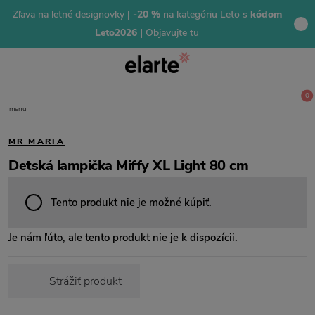
Zľava na letné designovky
| -20 %
na kategóriu Leto s
kódom
Leto2026 |
Objavujte tu
0
menu
MR MARIA
Detská lampička Miffy XL Light 80 cm
Tento produkt nie je možné kúpiť.
Je nám ľúto, ale tento produkt nie je k dispozícii.
Strážiť produkt