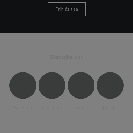
Prihlásiť sa
Sledujte
nás
Facebook
Instagram
Blog
Youtube