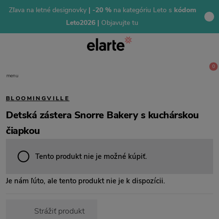
Zľava na letné designovky
| -20 %
na kategóriu Leto s
kódom
Leto2026 |
Objavujte tu
0
menu
BLOOMINGVILLE
Detská zástera Snorre Bakery s kuchárskou
čiapkou
Tento produkt nie je možné kúpiť.
Je nám ľúto, ale tento produkt nie je k dispozícii.
Strážiť produkt