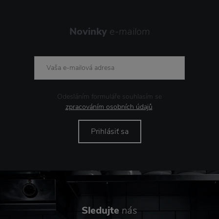
Novinky
e-mailom
Odesláním formuláře souhlasím se
zpracováním osobních údajů
.
Prihlásiť sa
Sledujte
nás