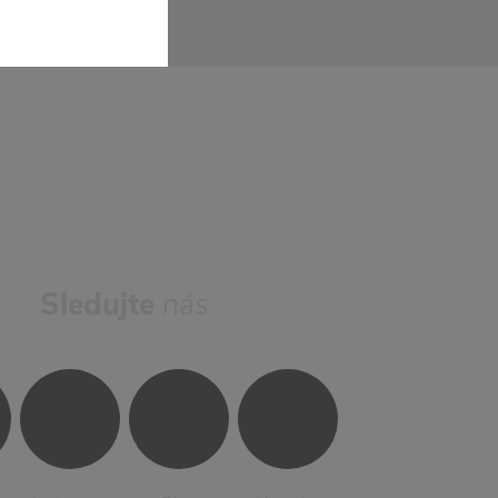
Sledujte
nás