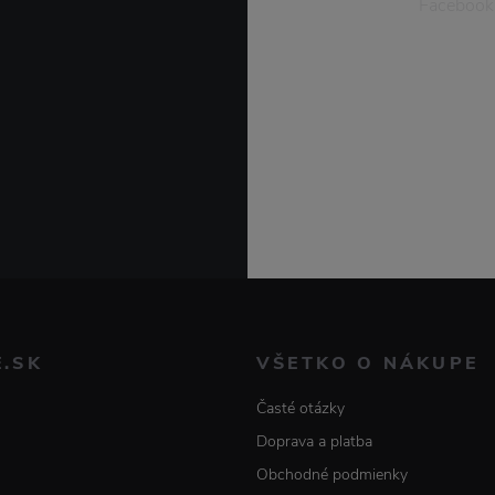
Facebook
E.SK
VŠETKO O NÁKUPE
Časté otázky
Doprava a platba
Obchodné podmienky