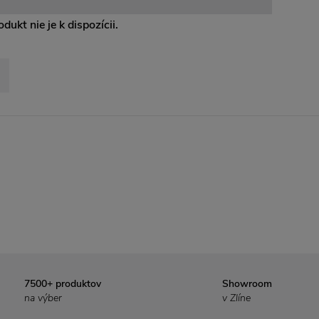
dukt nie je k dispozícii.
7500+ produktov
Showroom
na výber
v Zlíne