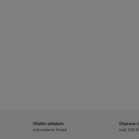
Všetko skladom,
Doprava 
odosielame ihneď
nad 100 €