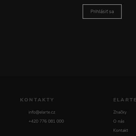
Prihlásiť sa
KONTAKTY
ELART
info@elarte.cz
Značky
+420 776 081 000
O nás
Kontakt