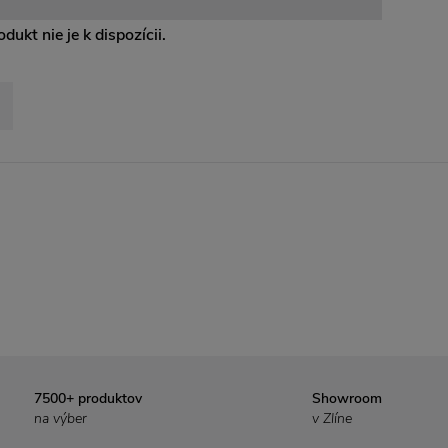
dukt nie je k dispozícii.
7500+ produktov
Showroom
na výber
v Zlíne