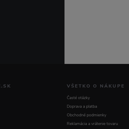
E.SK
VŠETKO O NÁKUPE
Časté otázky
Doprava a platba
Obchodné podmienky
Reklamácia a vrátenie tovaru