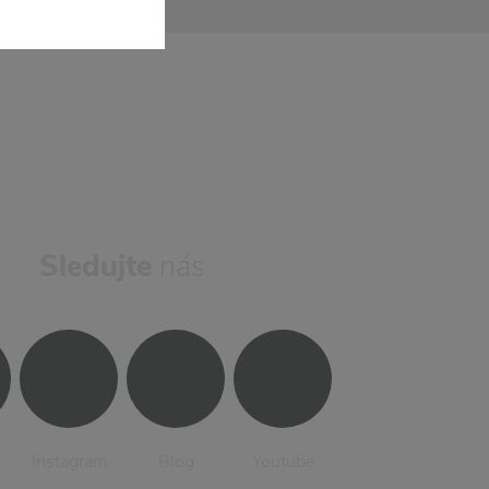
Sledujte
nás
Instagram
Blog
Youtube