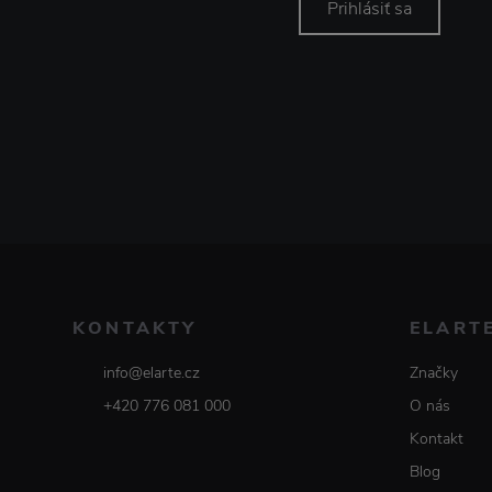
Prihlásiť sa
KONTAKTY
ELART
info@elarte.cz
Značky
+420 776 081 000
O nás
Kontakt
Blog