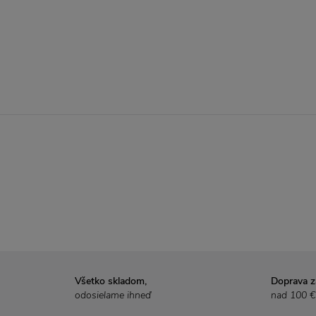
Všetko skladom,
Doprava 
odosielame ihneď
nad 100 €