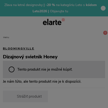
Zľava na letné designovky
| -20 %
na kategóriu Leto s
kódom
Leto2026 |
Objavujte tu
0
menu
BLOOMINGVILLE
Dizajnový svietnik Honey
Tento produkt nie je možné kúpiť.
Je nám ľúto, ale tento produkt nie je k dispozícii.
Strážiť produkt