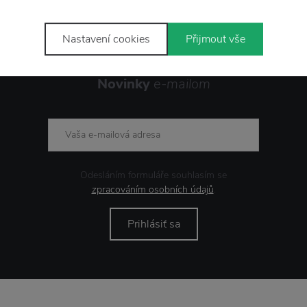
Nastavení cookies
Přijmout vše
Novinky
e-mailom
Odesláním formuláře souhlasím se
zpracováním osobních údajů
.
Prihlásiť sa