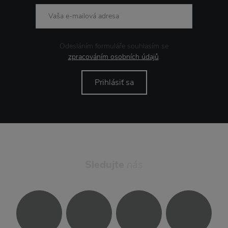
Odesláním formuláře souhlasím se
zpracováním osobních údajů
.
Prihlásiť sa
Sledujte
nás