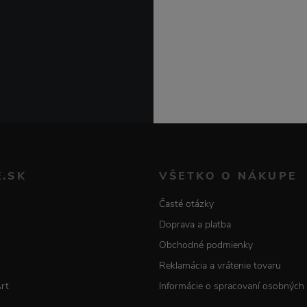
E.SK
VŠETKO O NÁKUPE
Časté otázky
Doprava a platba
Obchodné podmienky
Reklamácia a vrátenie tovaru
Art
Informácie o spracovaní osobných