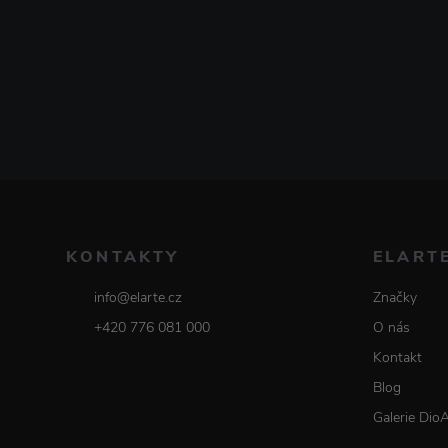
KONTAKTY
ELART
info@elarte.cz
Značky
+420 776 081 000
O nás
Kontakt
Blog
Galerie Dio