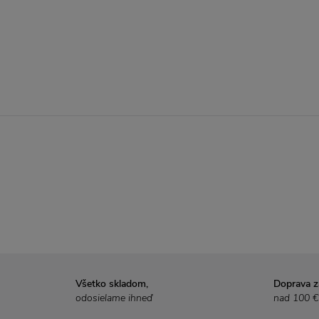
Všetko skladom,
Doprava 
odosielame ihneď
nad 100 €