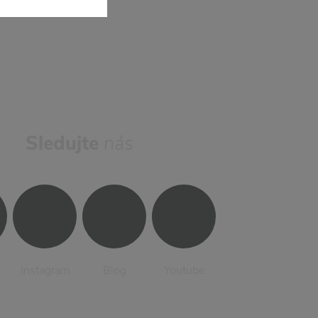
Sledujte
nás
Instagram
Blog
Youtube