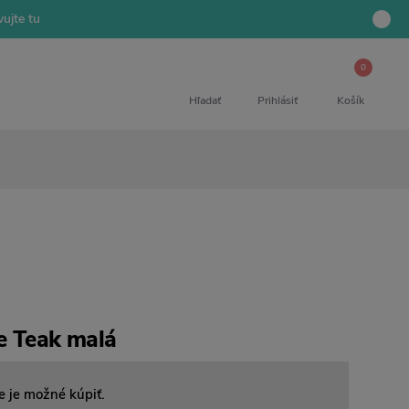
ujte tu
0
Hľadať
Prihlásiť
Košík
e Teak malá
e je možné kúpiť.