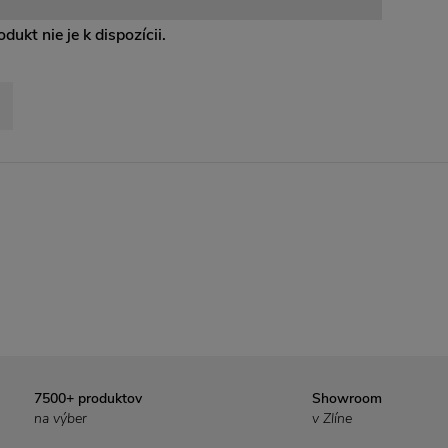
dukt nie je k dispozícii.
7500+ produktov
Showroom
na výber
v Zlíne