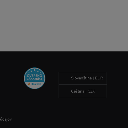
Slovenština | EUR
Čeština | CZK
 údajov