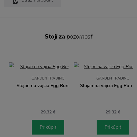
Strážiť produkt
Stojí za
pozornosť
GARDEN TRADING
GARDEN TRADING
Stojan na vajcia Egg Run biely
Stojan na vajcia Egg Run č
29,32 €
29,32 €
Prikúpiť
Prikúpiť