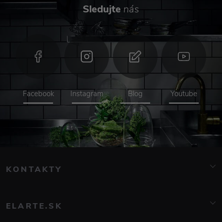
Sledujte
nás
Facebook
Instagram
Blog
Youtube
KONTAKTY
info@elarte.cz
+420 776 081 000
ELARTE.SK