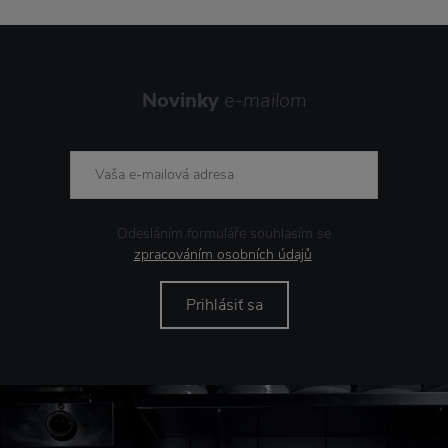
Novinky
e-mailom
Odesláním formuláře souhlasím se
zpracováním osobních údajů
.
Prihlásiť sa